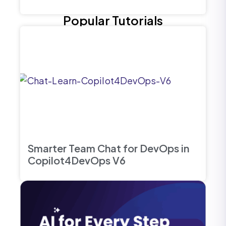
Popular Tutorials
Smarter Team Chat for DevOps in
Copilot4DevOps V6