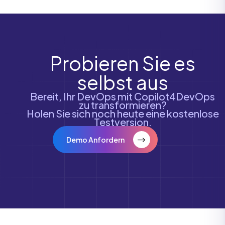
Probieren Sie es
selbst aus
Bereit, Ihr DevOps mit Copilot4DevOps
zu transformieren?
Holen Sie sich noch heute eine kostenlose
Testversion.
Demo Anfordern