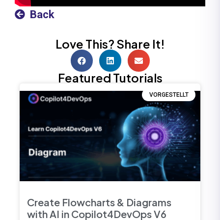
Back
Love This? Share It!
Featured Tutorials
VORGESTELLT
Create Flowcharts & Diagrams
with AI in Copilot4DevOps V6